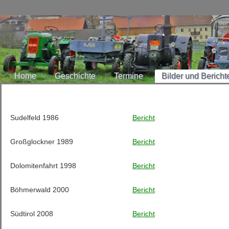
Home
Geschichte
Termine
Bilder und Bericht
Sudelfeld 1986
Bericht
Großglockner 1989
Bericht
Dolomitenfahrt 1998
Bericht
Böhmerwald 2000
Bericht
Südtirol 2008
Bericht